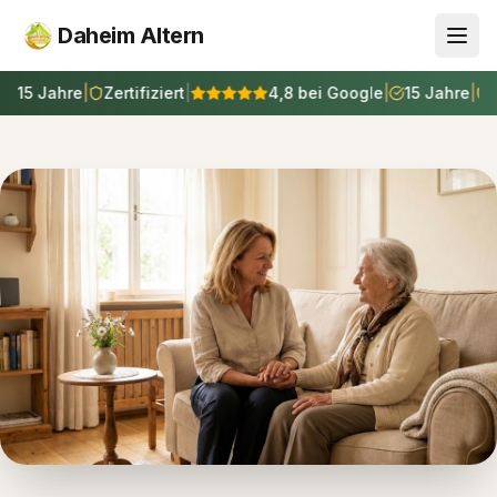
Daheim Altern
 Jahre
|
Zertifiziert
|
4,8 bei Google
|
15 Jahre
|
Zerti