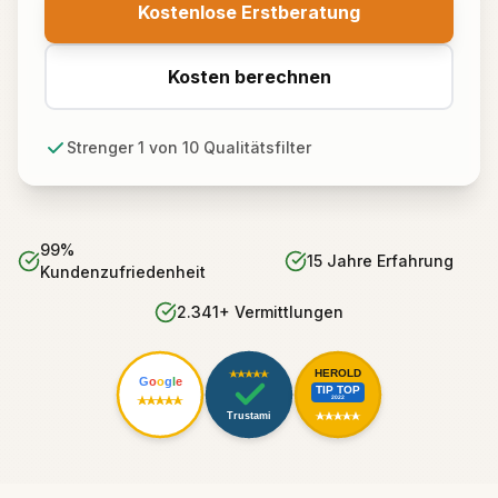
Kostenlose Erstberatung
Kosten berechnen
Strenger 1 von 10 Qualitätsfilter
99%
15 Jahre Erfahrung
Kundenzufriedenheit
2.341+ Vermittlungen
HEROLD
G
o
o
g
l
e
TIP TOP
2022
Trustami