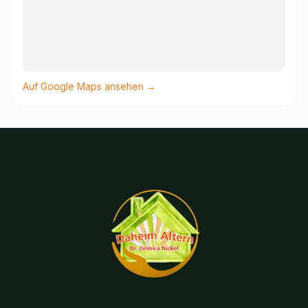
Auf Google Maps ansehen →