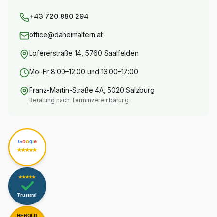
+43 720 880 294
office@daheimaltern.at
Lofererstraße 14, 5760 Saalfelden
Mo–Fr 8:00–12:00 und 13:00–17:00
Franz-Martin-Straße 4A, 5020 Salzburg
Beratung nach Terminvereinbarung
G
o
o
g
l
e
Trustami
HEROLD