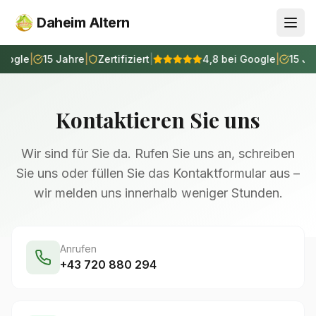
Daheim Altern
oogle
|
15 Jahre
|
Zertifiziert
|
4,8 bei Google
|
15 Jah
Kontaktieren Sie uns
Wir sind für Sie da. Rufen Sie uns an, schreiben
Sie uns oder füllen Sie das Kontaktformular aus –
wir melden uns innerhalb weniger Stunden.
Anrufen
+43 720 880 294