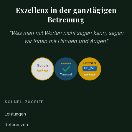
Exzellenz in der ganztägigen
Betreuung
"Was man mit Worten nicht sagen kann, sagen
wir Ihnen mit Händen und Augen"
HEROLD
G
o
o
g
l
e
TIP TOP
2022
Trustami
SCHNELLZUGRIFF
Leistungen
Referenzen